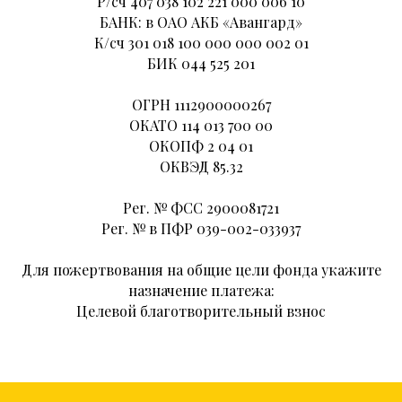
Р/сч 407 038 102 221 000 006 10
БАНК: в ОАО АКБ «Авангард»
К/сч 301 018 100 000 000 002 01
БИК 044 525 201
ОГРН 1112900000267
ОКАТО 114 013 700 00
ОКОПФ 2 04 01
ОКВЭД 85.32
Рег. № ФСС 2900081721
Рег. № в ПФР 039-002-033937
Для пожертвования на общие цели фонда укажите
назначение платежа:
Целевой благотворительный взнос