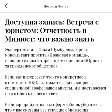
Новости Фонда
Доступна запись: Встреча с
юристом: Отчетность в
Минюст: что важно знать
Экспертомстала Ольга Шумбурова, юрист-
консультант проекта «Правовая команда»,
исполнительный директор Аccоциации «Юристы
за гражданское общество».
Если вас интересует что-то конкретное в
отчетности НКО, вы можете задать вопрос в
специальной графе нашей анкеты, мы постараемся
подготовить на него ответ.
Вебинар пройдет на платформе Zoom, убедитесь,
что у вас скачаны все текущие обновления.