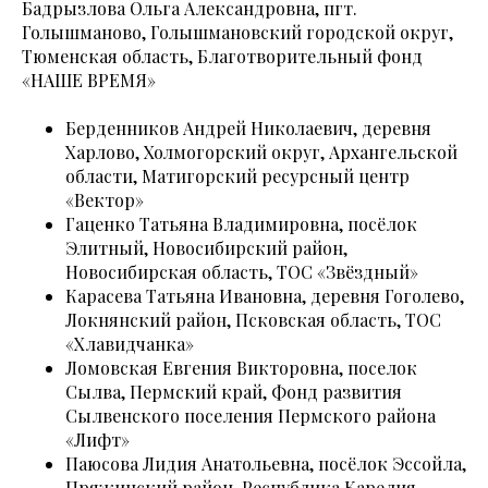
Бадрызлова Ольга Александровна, пгт.
Голышманово, Голышмановский городской округ,
Тюменская область, Благотворительный фонд
«НАШЕ ВРЕМЯ»
Берденников Андрей Николаевич, деревня
Харлово, Холмогорский округ, Архангельской
области, Матигорский ресурсный центр
«Вектор»
Гаценко Татьяна Владимировна, посёлок
Элитный, Новосибирский район,
Новосибирская область, ТОС «Звёздный»
Карасева Татьяна Ивановна, деревня Гоголево,
Локнянский район, Псковская область, ТОС
«Хлавидчанка»
Ломовская Евгения Викторовна, поселок
Сылва, Пермский край, Фонд развития
Сылвенского поселения Пермского района
«Лифт»
Паюсова Лидия Анатольевна, посёлок Эссойла,
Пряжинский район, Республика Карелия,