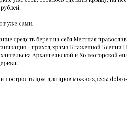
 рублей.
ют уже сами.
ние средств берет на себя Местная правосла
ганизация - приход храма Блаженной Ксении 
рхангельска Архангельской и Холмогорской еп
еркви.
и построить дом для дров можно здесь: dobro