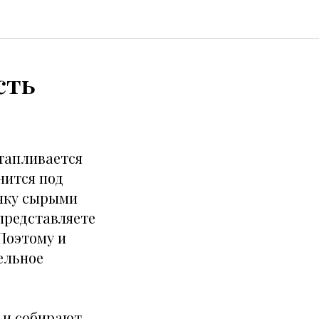
сть
тапливается
нится под
ечку сырыми
представляете
 Поэтому и
ельное
е и собирают