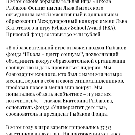
В этом сезоне образовательная игра «Школа
Рыбаков Фонда» имени Льва Выготского
объединила самый масштабный в дошкольном
образовании Международный конкурс имени Льва
Выготского и игру Rybakov School Award (RSA).
Призовой фонд составил 30 млн рублей.
«В образовательной игре отражен подход Рыбаков
Фонда “Школа – центр социума”, позволяющий
объединить вокруг образовательной организации
сообщество и дать проявиться лидерам. Мы
благодарим каждого, кто был с нами эти четыре
месяца, верил в себя и своих единомышленников,
пробовал новое и менял мир вокруг. Мы
попытались объять необъятное – и у нас все
получилось!», – сказала Екатерина Рыбакова,
основатель Фонда «Университет детства»,
сооснователь и президент Рыбаков Фонда.
В этом году в игре зарегистрировались 37 313
участников из 36 стран. На протяжении четырех