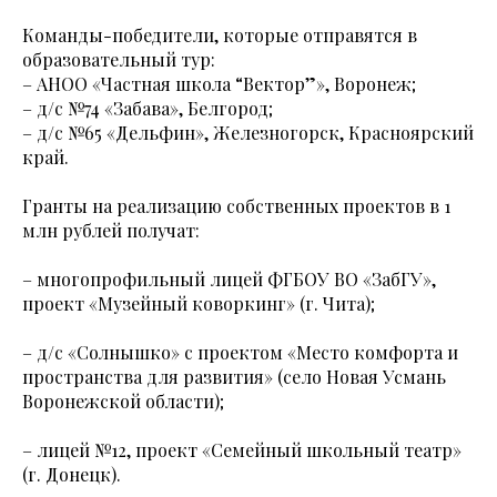
Команды-победители, которые отправятся в
образовательный тур:
– АНОО «Частная школа “Вектор”», Воронеж;
– д/с №74 «Забава», Белгород;
– д/с №65 «Дельфин», Железногорск, Красноярский
край.
Гранты на реализацию собственных проектов в 1
млн рублей получат:
– многопрофильный лицей ФГБОУ ВО «ЗабГУ»,
проект «Музейный коворкинг» (г. Чита);
– д/с «Солнышко» с проектом «Место комфорта и
пространства для развития» (село Новая Усмань
Воронежской области);
– лицей №12, проект «Семейный школьный театр»
(г. Донецк).