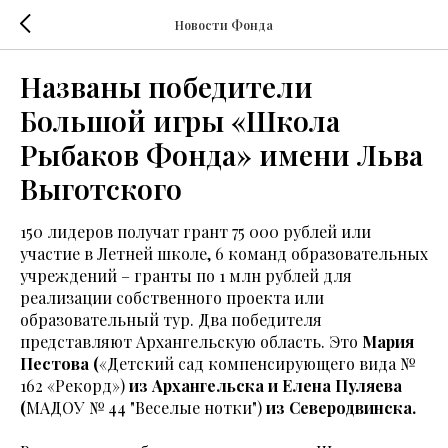
Новости Фонда
Названы победители
Большой игры «Школа
Рыбаков Фонда» имени Льва
Выготского
150 лидеров получат грант 75 000 рублей или
участие в Летней школе, 6 команд образовательных
учреждений – гранты по 1 млн рублей для
реализации собственного проекта или
образовательный тур. Два победителя
представляют Архангельскую область. Это
Мария
Пестова (
«Детский сад компенсирующего вида №
162 «Рекорд»)
из Архангельска и Елена Пуляева
(
МАДОУ № 44 "Веселые нотки")
из Северодвинска.