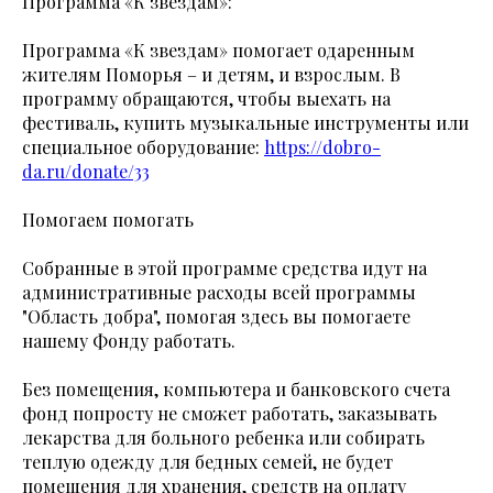
Программа «К звездам»:
Программа «К звездам» помогает одаренным
жителям Поморья – и детям, и взрослым. В
программу обращаются, чтобы выехать на
фестиваль, купить музыкальные инструменты или
специальное оборудование:
https://dobro-
da.ru/donate/33
Помогаем помогать
Собранные в этой программе средства идут на
административные расходы всей программы
"Область добра", помогая здесь вы помогаете
нашему Фонду работать.
Без помещения, компьютера и банковского счета
фонд попросту не сможет работать, заказывать
лекарства для больного ребенка или собирать
теплую одежду для бедных семей, не будет
помещения для хранения, средств на оплату