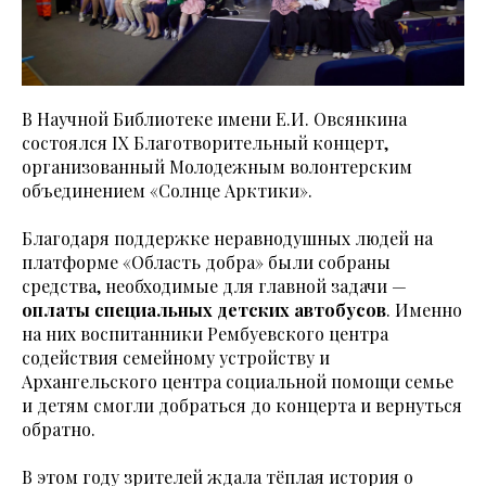
В Научной Библиотеке имени Е.И. Овсянкина
состоялся IX Благотворительный концерт,
организованный Молодежным волонтерским
объединением «Солнце Арктики».
Благодаря поддержке неравнодушных людей на
платформе «Область добра» были собраны
средства, необходимые для главной задачи —
оплаты специальных детских автобусов
. Именно
на них воспитанники Рембуевского центра
содействия семейному устройству и
Архангельского центра социальной помощи семье
и детям смогли добраться до концерта и вернуться
обратно.
В этом году зрителей ждала тёплая история о